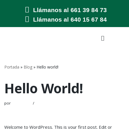
Llámanos al 661 39 84 73
Saltar
Llámanos al 640 15 67 84
al
contenido
Portada
»
Blog
»
Hello world!
Hello World!
por
Admin123
1 comentario
Welcome to WordPress. This is your first post. Edit or